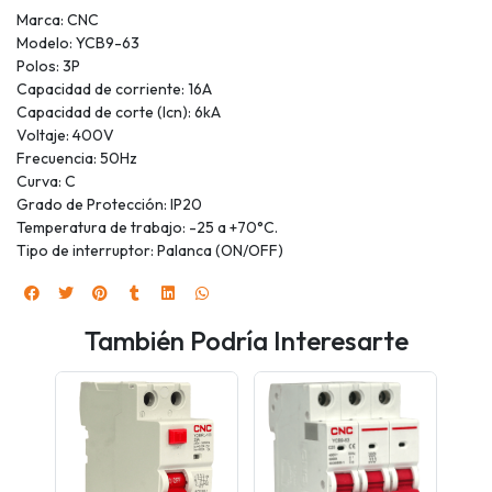
Marca: CNC
Modelo: YCB9-63
Polos: 3P
Capacidad de corriente: 16A
Capacidad de corte (Icn): 6kA
Voltaje: 400V
Frecuencia: 50Hz
Curva: C
Grado de Protección: IP20
Temperatura de trabajo: -25 a +70°C.
Tipo de interruptor: Palanca (ON/OFF)
También Podría Interesarte