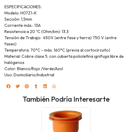
ESPECIFICACIONES:
Modelo: H07Z1-K
Sección: 1,5mm
Corriente máx.: 13A
Resistencia a 20 ºC (Ohm/km): 13,3
Tensión de Trabajo: 450V (entre fase y tierra) 750 V (entre
fases)
Temperatura: 70°C - máx. 160°C (previa al cortocircuito)
Material: Cobre clase 5, con cubierta poliolefina ignífuga libre de
halógenos
Color: Blanco/Rojo /Verde/Azul
Uso: Domiciliario/Industrial
También Podría Interesarte