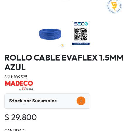
ROLLO CABLE EVAFLEX 1.5MM
AZUL
SKU: 109325
+
Stock por Sucursales
$ 29.800
CANTIDAD