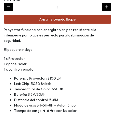
Avísame cuando llegue
Proyector funciona con energía solar y es resistente a la
intemperie por lo que es perfecta para la iluminación de
seguridad.
El paquete incluye:
1 x Proyector
1 x panel solar
1 x control remoto
Potencia Proyector: 2100 LM
Led: Chip-5050 84leds
Temperatura de Color: 6500K
Batería: 3.2V/20Ah
Distancia del control: 5-8M
Modo de uso: 3H-5H-8H – Automático
Tiempo de carga: 4-6 Hrs con luz solar