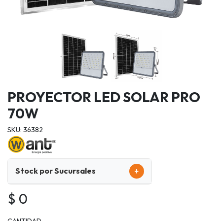
PROYECTOR LED SOLAR PRO
70W
SKU: 36382
+
Stock por Sucursales
$ 0
CANTIDAD