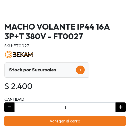
MACHO VOLANTE IP44 16A
3P+T 380V - FT0027
SKU: FT0027
+
Stock por Sucursales
$ 2.400
CANTIDAD
Agregar al carro