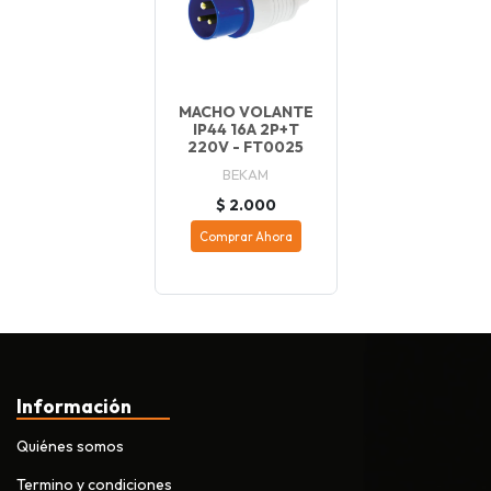
MACHO VOLANTE
IP44 16A 2P+T
220V - FT0025
BEKAM
$ 2.000
Comprar Ahora
Información
Quiénes somos
Termino y condiciones