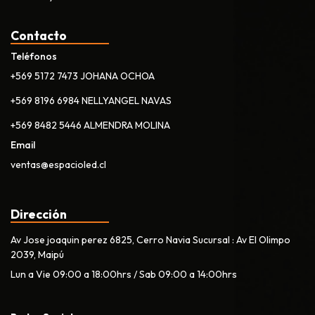
Contacto
Teléfonos
+569 5172 7473 JOHANA OCHOA
+569 8196 6984 NELLYANGEL NAVAS
+569 8482 5446 ALMENDRA MOLINA
Email
ventas@espacioled.cl
Dirección
Av Jose joaquin perez 6825, Cerro Navia Sucursal : Av El Olimpo
2039, Maipú
Lun a Vie 09:00 a 18:00hrs / Sab 09:00 a 14:00hrs