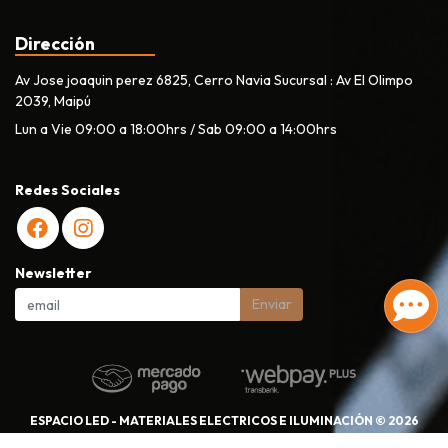
Dirección
Av Jose joaquin perez 6825, Cerro Navia Sucursal : Av El Olimpo
2039, Maipú
Lun a Vie 09:00 a 18:00hrs / Sab 09:00 a 14:00hrs
Redes Sociales
Newsletter
Enviar
ESPACIO LED - MATERIALES ELECTRICOS E ILUMINACIÓN © 2026
Creado por
Bsale