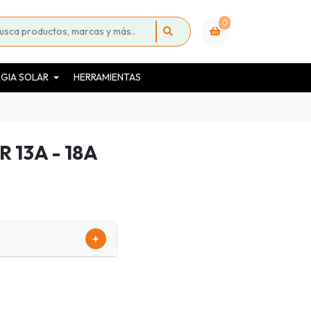
0
GIA SOLAR
HERRAMIENTAS
13A - 18A
+