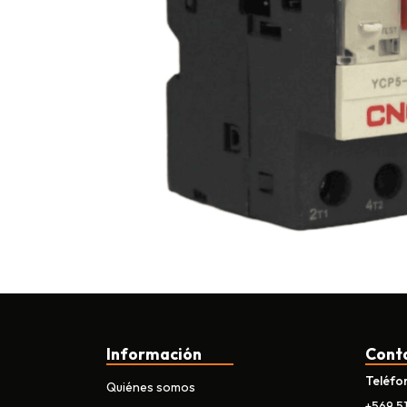
Información
Cont
Teléfo
Quiénes somos
+569 5