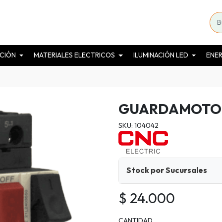
CIÓN
MATERIALES ELECTRICOS
ILUMINACIÓN LED
ENER
GUARDAMOTOR 
SKU: 104042
Stock por Sucursales
$ 24.000
CANTIDAD