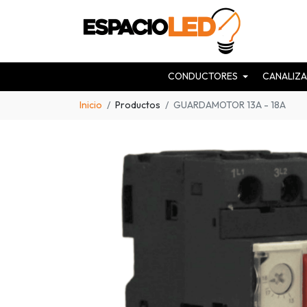
CONDUCTORES
CANALIZA
Inicio
Productos
GUARDAMOTOR 13A - 18A