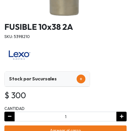
FUSIBLE 10x38 2A
SKU: 5398210
+
Stock por Sucursales
$ 300
CANTIDAD
Agregar al carro