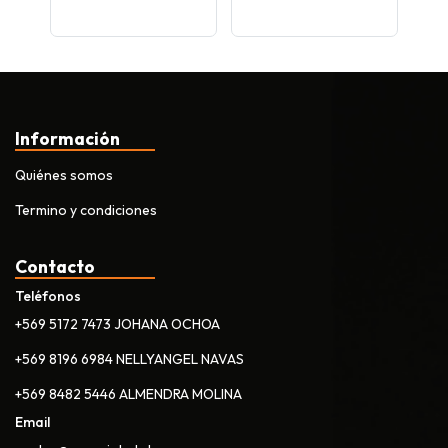
re
Información
Quiénes somos
Termino y condiciones
Contacto
Teléfonos
+569 5172 7473 JOHANA OCHOA
+569 8196 6984 NELLYANGEL NAVAS
+569 8482 5446 ALMENDRA MOLINA
Email