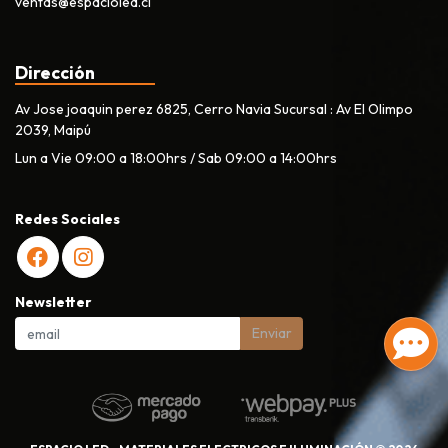
ventas@espacioled.cl
Dirección
Av Jose joaquin perez 6825, Cerro Navia Sucursal : Av El Olimpo
2039, Maipú
Lun a Vie 09:00 a 18:00hrs / Sab 09:00 a 14:00hrs
Redes Sociales
Newsletter
Enviar