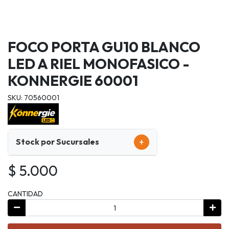
FOCO PORTA GU10 BLANCO
LED A RIEL MONOFASICO -
KONNERGIE 60001
SKU: 70560001
+
Stock por Sucursales
$ 5.000
CANTIDAD