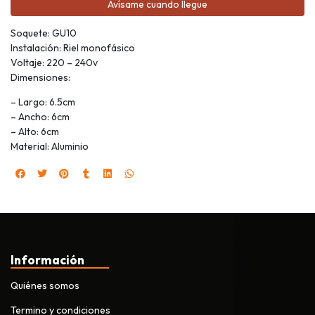
Avísame cuando llegue
Soquete: GU10
Instalación: Riel monofásico
Voltaje: 220 – 240v
Dimensiones:
– Largo: 6.5cm
– Ancho: 6cm
– Alto: 6cm
Material: Aluminio
Información
Quiénes somos
Termino y condiciones