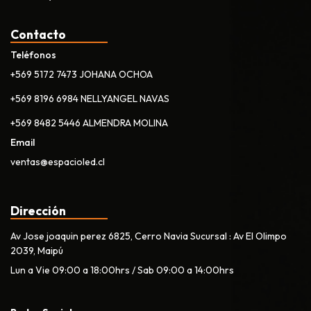
Contacto
Teléfonos
+569 5172 7473 JOHANA OCHOA
+569 8196 6984 NELLYANGEL NAVAS
+569 8482 5446 ALMENDRA MOLINA
Email
ventas@espacioled.cl
Dirección
Av Jose joaquin perez 6825, Cerro Navia Sucursal : Av El Olimpo
2039, Maipú
Lun a Vie 09:00 a 18:00hrs / Sab 09:00 a 14:00hrs