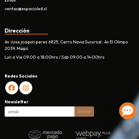
Email
ventas@espacioled.cl
Dirección
Av Jose joaquin perez 6825, Cerro Navia Sucursal : Av El Olimpo
2039, Maipú
Lun a Vie 09:00 a 18:00hrs / Sab 09:00 a 14:00hrs
Redes Sociales
Newsletter
Enviar