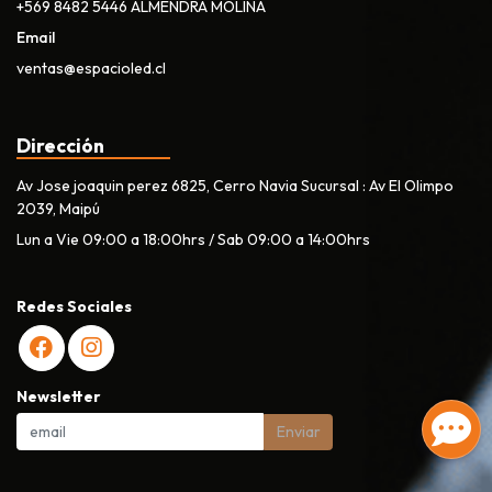
+569 8482 5446 ALMENDRA MOLINA
Email
ventas@espacioled.cl
Dirección
Av Jose joaquin perez 6825, Cerro Navia Sucursal : Av El Olimpo
2039, Maipú
Lun a Vie 09:00 a 18:00hrs / Sab 09:00 a 14:00hrs
Redes Sociales
Newsletter
Enviar