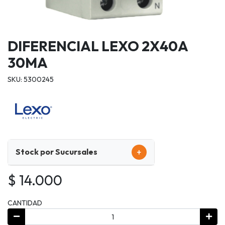
DIFERENCIAL LEXO 2X40A
30MA
SKU: 5300245
+
Stock por Sucursales
$ 14.000
CANTIDAD