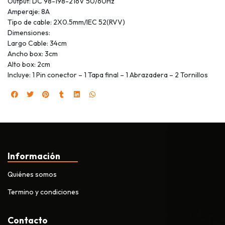
Output: DC 98-198-216V 50/60Hz
Amperaje: 8A
Tipo de cable: 2X0.5mm/IEC 52(RVV)
Dimensiones:
Largo Cable: 34cm
Ancho box: 3cm
Alto box: 2cm
Incluye: 1 Pin conector – 1 Tapa final – 1 Abrazadera – 2 Tornillos
Información
Quiénes somos
Termino y condiciones
Contacto