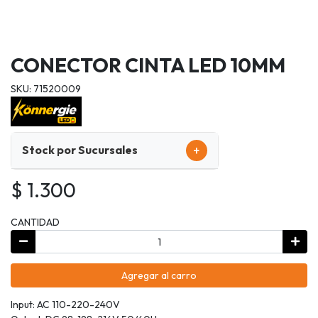
CONECTOR CINTA LED 10MM
SKU: 71520009
+
Stock por Sucursales
$ 1.300
CANTIDAD
Agregar al carro
Input: AC 110-220-240V