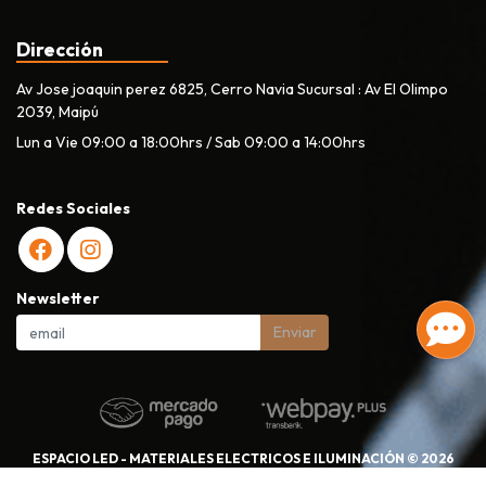
Dirección
Av Jose joaquin perez 6825, Cerro Navia Sucursal : Av El Olimpo
2039, Maipú
Lun a Vie 09:00 a 18:00hrs / Sab 09:00 a 14:00hrs
Redes Sociales
Newsletter
Enviar
ESPACIO LED - MATERIALES ELECTRICOS E ILUMINACIÓN © 2026
Creado por
Bsale