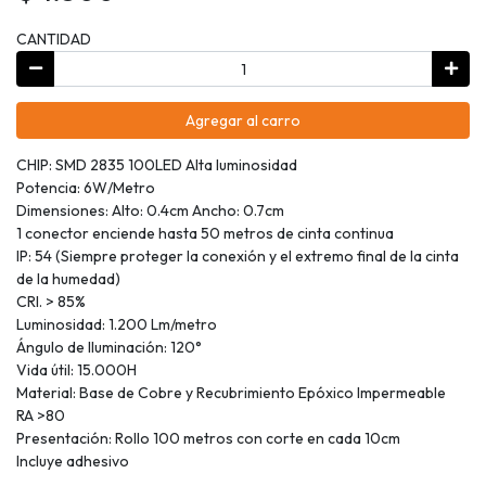
CANTIDAD
Agregar al carro
CHIP: SMD 2835 100LED Alta luminosidad
Potencia: 6W/Metro
Dimensiones: Alto: 0.4cm Ancho: 0.7cm
1 conector enciende hasta 50 metros de cinta continua
IP: 54 (Siempre proteger la conexión y el extremo final de la cinta
de la humedad)
CRI. > 85%
Luminosidad: 1.200 Lm/metro
Ángulo de Iluminación: 120°
Vida útil: 15.000H
Material: Base de Cobre y Recubrimiento Epóxico Impermeable
RA >80
Presentación: Rollo 100 metros con corte en cada 10cm
Incluye adhesivo