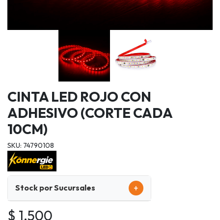
CINTA LED ROJO CON
ADHESIVO (CORTE CADA
10CM)
SKU: 74790108
+
Stock por Sucursales
$ 1.500