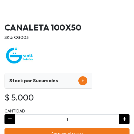
CANALETA 100X50
SKU: CG003
+
Stock por Sucursales
$ 5.000
CANTIDAD
Agregar al carro