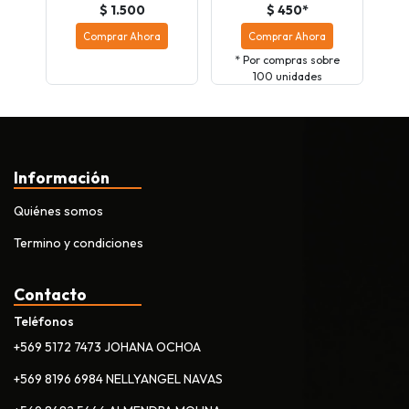
$ 1.500
$ 450*
Comprar Ahora
Comprar Ahora
* Por compras sobre
100 unidades
Información
Quiénes somos
Termino y condiciones
Contacto
Teléfonos
+569 5172 7473 JOHANA OCHOA
+569 8196 6984 NELLYANGEL NAVAS