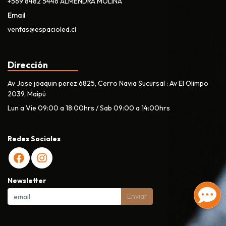
+569 8482 5446 ALMENDRA MOLINA
Email
ventas@espacioled.cl
Dirección
Av Jose joaquin perez 6825, Cerro Navia Sucursal : Av El Olimpo
2039, Maipú
Lun a Vie 09:00 a 18:00hrs / Sab 09:00 a 14:00hrs
Redes Sociales
Newsletter
Enviar