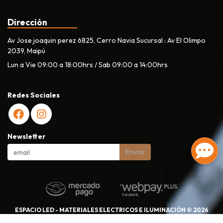
Dirección
Av Jose joaquin perez 6825, Cerro Navia Sucursal : Av El Olimpo
2039, Maipú
Lun a Vie 09:00 a 18:00hrs / Sab 09:00 a 14:00hrs
Redes Sociales
Newsletter
Enviar
ESPACIO LED - MATERIALES ELECTRICOS E ILUMINACIÓN © 2026
Creado por
Bsale