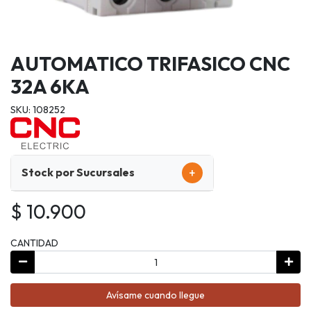
AUTOMATICO TRIFASICO CNC
32A 6KA
SKU: 108252
+
Stock por Sucursales
$ 10.900
CANTIDAD
Avísame cuando llegue