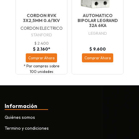
CORDON RVK
AUTOMATICO
3X2,5MM 0.6/1KV
BIPOLAR LEGRAND
32A 6KA
CORDON ELECTRICO
LEGRAND
STANFORD
$ 2.400
$ 2.160*
$ 9.600
Comprar Ahora
Comprar Ahora
* Por compras sobre
100 unidades
Información
Quiénes somos
Termino y condiciones