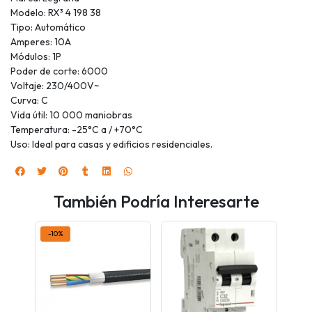
Modelo: RX³ 4 198 38
Tipo: Automático
Amperes: 10A
Módulos: 1P
Poder de corte: 6000
Voltaje: 230/400V~
Curva: C
Vida útil: 10 000 maniobras
Temperatura: -25°C a / +70°C
Uso: Ideal para casas y edificios residenciales.
También Podría Interesarte
-10%