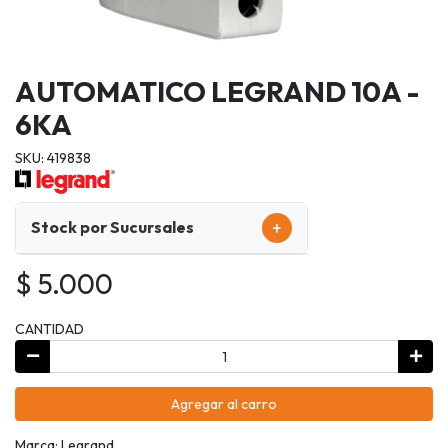
AUTOMATICO LEGRAND 10A -
6KA
SKU: 419838
+
Stock por Sucursales
$ 5.000
CANTIDAD
Agregar al carro
Marca: Legrand