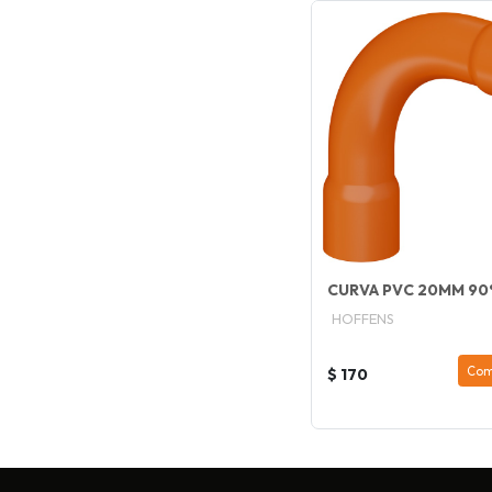
CURVA PVC 20MM 90
HOFFENS
Com
$ 170