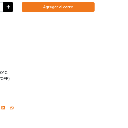
Agregar al carro
70°C.
N/OFF)