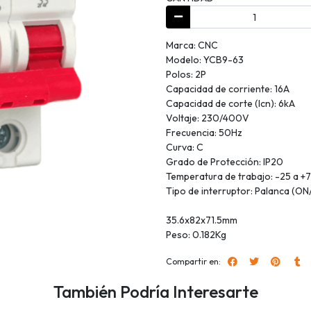
Marca: CNC
Modelo: YCB9-63
Polos: 2P
Capacidad de corriente: 16A
Capacidad de corte (Icn): 6kA
Voltaje: 230/400V
Frecuencia: 50Hz
Curva: C
Grado de Protección: IP20
Temperatura de trabajo: -25 a +
Tipo de interruptor: Palanca (O
35.6x82x71.5mm
Peso: 0.182Kg
Compartir en:
También Podría Interesarte