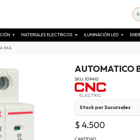
CIÓN
MATERIALES ELECTRICOS
ILUMINACIÓN LED
ENER
A 6KA
AUTOMATICO B
SKU: 109410
Stock por Sucursales
$ 4.500
CANTIDAD