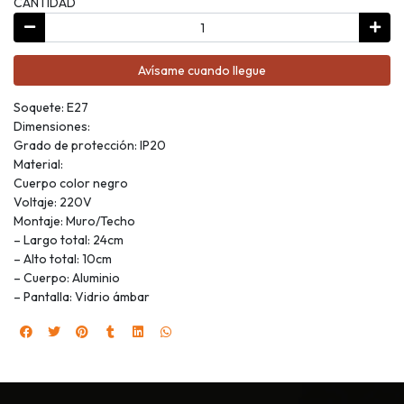
CANTIDAD
Avísame cuando llegue
Soquete: E27
Dimensiones:
Grado de protección: IP20
Material:
Cuerpo color negro
Voltaje: 220V
Montaje: Muro/Techo
– Largo total: 24cm
– Alto total: 10cm
– Cuerpo: Aluminio
– Pantalla: Vidrio ámbar