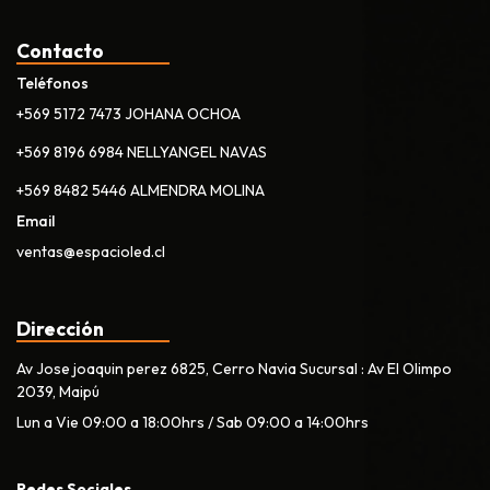
Contacto
Teléfonos
+569 5172 7473 JOHANA OCHOA
+569 8196 6984 NELLYANGEL NAVAS
+569 8482 5446 ALMENDRA MOLINA
Email
ventas@espacioled.cl
Dirección
Av Jose joaquin perez 6825, Cerro Navia Sucursal : Av El Olimpo
2039, Maipú
Lun a Vie 09:00 a 18:00hrs / Sab 09:00 a 14:00hrs
Redes Sociales