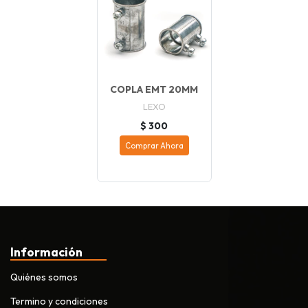
COPLA EMT 20MM
LEXO
$ 300
Comprar Ahora
Información
Quiénes somos
Termino y condiciones