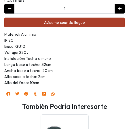
CANTIDAD
Avísame cuando llegue
Material: Aluminio
IP:20
Base: GU10
Voltaje: 220v
Instalación: Techo o muro
Largo base a techo: 32cm
Ancho base a techo: 20cm
Alto base a techo: 2cm
Alto del foco: 10cm
También Podría Interesarte