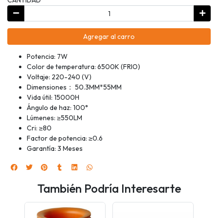
Agregar al carro
Potencia: 7W
Color de temperatura: 6500K (FRIO)
Voltaje: 220-240 (V)
Dimensiones： 50.3MM*55MM
Vida útil: 15000H
Ángulo de haz: 100°
Lúmenes: ≥550LM
Cri: ≥80
Factor de potencia: ≥0.6
Garantía: 3 Meses
También Podría Interesarte