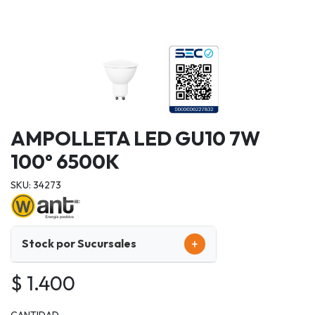
AMPOLLETA LED GU10 7W
100° 6500K
SKU: 34273
+
Stock por Sucursales
$ 1.400
CANTIDAD