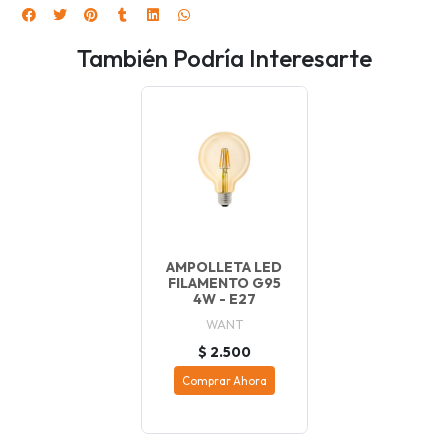
También Podría Interesarte
AMPOLLETA LED
FILAMENTO G95
4W - E27
WANT
$ 2.500
Comprar Ahora