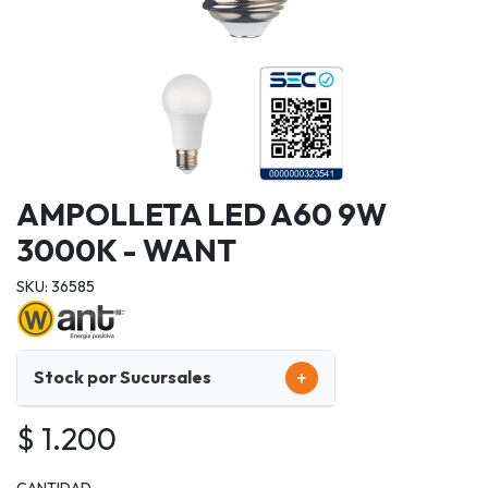
AMPOLLETA LED A60 9W
3000K - WANT
SKU: 36585
+
Stock por Sucursales
$ 1.200
CANTIDAD