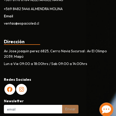
+569 8482 5446 ALMENDRA MOLINA
Email
ventas@espacioled.cl
Dirección
Av Jose joaquin perez 6825, Cerro Navia Sucursal : Av El Olimpo
2039, Maipú
Lun a Vie 09:00 a 18:00hrs / Sab 09:00 a 14:00hrs
Redes Sociales
Newsletter
Enviar