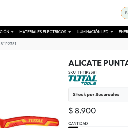
CIÓN
MATERIALES ELECTRICOS
ILUMINACIÓN LED
ENER
8'' P2381
ALICATE PUNTA 
SKU: THTIP2381
Stock por Sucursales
$ 8.900
CANTIDAD