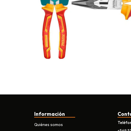
Información
Cont
Teléfo
Quiénes somos
+569 5