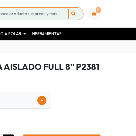
0
GIA SOLAR
HERRAMIENTAS
AISLADO FULL 8'' P2381
+