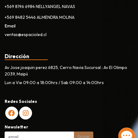
+569 8196 6984 NELLYANGEL NAVAS
+569 8482 5446 ALMENDRA MOLINA
Email
ventas@espacioled.cl
Dirección
Av Jose joaquin perez 6825, Cerro Navia Sucursal : Av El Olimpo
2039, Maipú
Lun a Vie 09:00 a 18:00hrs / Sab 09:00 a 14:00hrs
Redes Sociales
Newsletter
Enviar