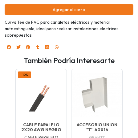
Agregar al carro
Curva Tee de PVC para canaletas eléctricas y material
autoextinguible, ideal para realizar instalaciones electricas
sobrepuestas.
También Podría Interesarte
-10%
CABLE PARALELO
ACCESORIO UNION
2X20 AWG NEGRO
''T'' 40X16
CABLE PARALELO
GRANTT