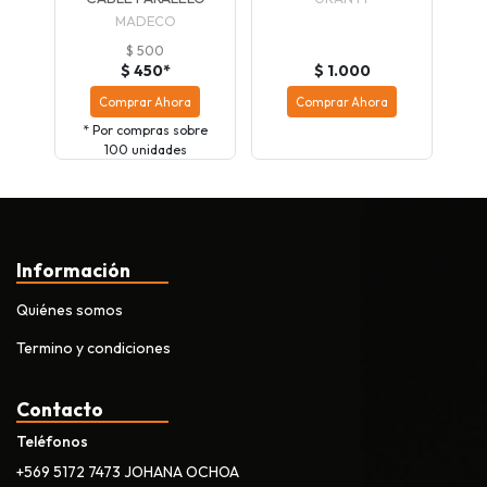
MADECO
$ 500
$ 450*
$ 1.000
Comprar Ahora
Comprar Ahora
* Por compras sobre
100 unidades
Información
Quiénes somos
Termino y condiciones
Contacto
Teléfonos
+569 5172 7473 JOHANA OCHOA