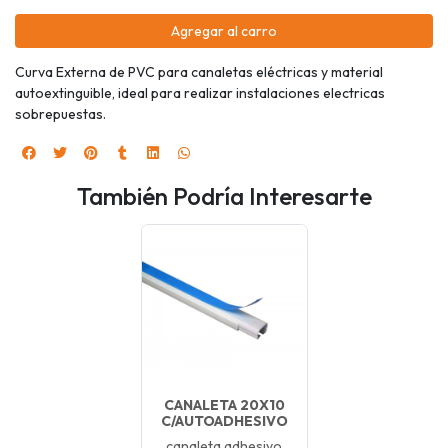
Agregar al carro
Curva Externa de PVC para canaletas eléctricas y material
autoextinguible, ideal para realizar instalaciones electricas
sobrepuestas.
También Podría Interesarte
CANALETA 20X10
C/AUTOADHESIVO
canaleta adhesivo