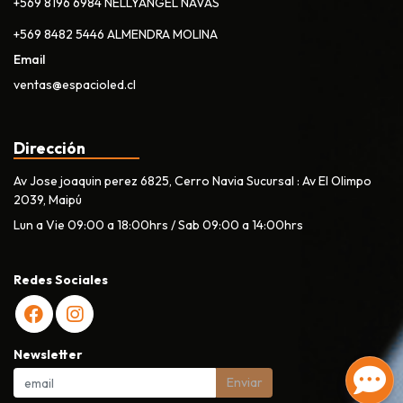
+569 8196 6984 NELLYANGEL NAVAS
+569 8482 5446 ALMENDRA MOLINA
Email
ventas@espacioled.cl
Dirección
Av Jose joaquin perez 6825, Cerro Navia Sucursal : Av El Olimpo
2039, Maipú
Lun a Vie 09:00 a 18:00hrs / Sab 09:00 a 14:00hrs
Redes Sociales
Newsletter
Enviar